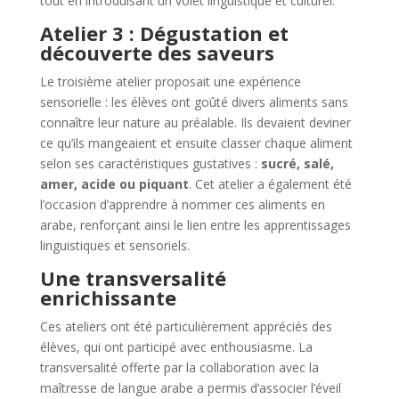
tout en introduisant un volet linguistique et culturel.
Atelier 3 : Dégustation et
découverte des saveurs
Le troisième atelier proposait une expérience
sensorielle : les élèves ont goûté divers aliments sans
connaître leur nature au préalable. Ils devaient deviner
ce qu’ils mangeaient et ensuite classer chaque aliment
selon ses caractéristiques gustatives :
sucré, salé,
amer, acide ou piquant
. Cet atelier a également été
l’occasion d’apprendre à nommer ces aliments en
arabe, renforçant ainsi le lien entre les apprentissages
linguistiques et sensoriels.
Une transversalité
enrichissante
Ces ateliers ont été particulièrement appréciés des
élèves, qui ont participé avec enthousiasme. La
transversalité offerte par la collaboration avec la
maîtresse de langue arabe a permis d’associer l’éveil