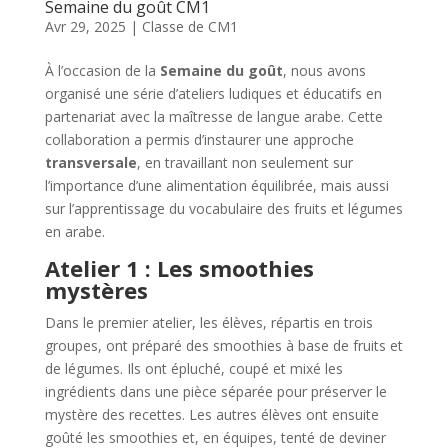
Semaine du goût CM1
Avr 29, 2025
|
Classe de CM1
À l’occasion de la
Semaine du goût
, nous avons
organisé une série d’ateliers ludiques et éducatifs en
partenariat avec la maîtresse de langue arabe. Cette
collaboration a permis d’instaurer une approche
transversale
, en travaillant non seulement sur
l’importance d’une alimentation équilibrée, mais aussi
sur l’apprentissage du vocabulaire des fruits et légumes
en arabe.
Atelier 1 : Les smoothies
mystères
Dans le premier atelier, les élèves, répartis en trois
groupes, ont préparé des smoothies à base de fruits et
de légumes. Ils ont épluché, coupé et mixé les
ingrédients dans une pièce séparée pour préserver le
mystère des recettes. Les autres élèves ont ensuite
goûté les smoothies et, en équipes, tenté de deviner