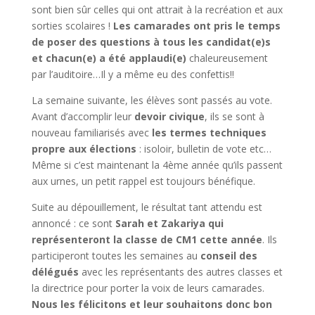
sont bien sûr celles qui ont attrait à la recréation et aux
sorties scolaires !
Les camarades ont pris le temps
de poser des questions à tous les candidat(e)s
et chacun(e) a été applaudi(e)
chaleureusement
par l’auditoire…Il y a même eu des confettis!!
La semaine suivante, les élèves sont passés au vote.
Avant d’accomplir leur
devoir civique
, ils se sont à
nouveau familiarisés avec
les termes techniques
propre aux élections
: isoloir, bulletin de vote etc…
Même si c’est maintenant la 4ème année qu’ils passent
aux urnes, un petit rappel est toujours bénéfique.
Suite au dépouillement, le résultat tant attendu est
annoncé : ce sont
Sarah et Zakariya qui
représenteront la classe de CM1 cette année
. Ils
participeront toutes les semaines au
conseil des
délégués
avec les représentants des autres classes et
la directrice pour porter la voix de leurs camarades.
Nous les félicitons et leur souhaitons donc bon