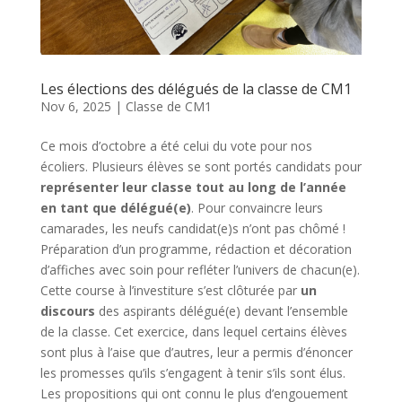
Les élections des délégués de la classe de CM1
Nov 6, 2025
|
Classe de CM1
Ce mois d’octobre a été celui du vote pour nos
écoliers. Plusieurs élèves se sont portés candidats pour
représenter leur classe tout au long de l’année
en tant que délégué(e)
. Pour convaincre leurs
camarades, les neufs candidat(e)s n’ont pas chômé !
Préparation d’un programme, rédaction et décoration
d’affiches avec soin pour refléter l’univers de chacun(e).
Cette course à l’investiture s’est clôturée par
un
discours
des aspirants délégué(e) devant l’ensemble
de la classe. Cet exercice, dans lequel certains élèves
sont plus à l’aise que d’autres, leur a permis d’énoncer
les promesses qu’ils s’engagent à tenir s’ils sont élus.
Les propositions qui ont connu le plus d’engouement