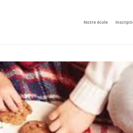
Notre école
Inscript