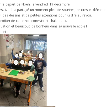
er le départ de Noeh, le vendredi 19 décembre.
s, Noeh a partagé un moment plein de sourires, de rires et d’émotio
des dessins et de petites attentions pour lui dire au revoir.
ofiter de ce temps convivial et chaleureux.
nuation et beaucoup de bonheur dans sa nouvelle école !
ent :