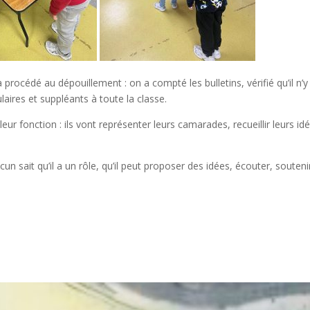
 procédé au dépouillement : on a compté les bulletins, vérifié qu’il n’y
ulaires et suppléants à toute la classe.
ur fonction : ils vont représenter leurs camarades, recueillir leurs id
n sait qu’il a un rôle, qu’il peut proposer des idées, écouter, souteni