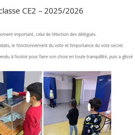
 classe CE2 – 2025/2026
oment important, celui de l’élection des délégués.
didats, le fonctionnement du vote et l’importance du vote secret.
ndu à l’isoloir pour faire son choix en toute tranquillité, puis a glissé