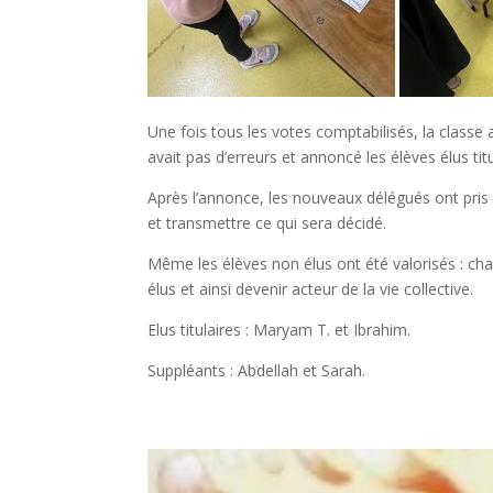
Une fois tous les votes comptabilisés, la classe a
avait pas d’erreurs et annoncé les élèves élus tit
Après l’annonce, les nouveaux délégués ont pris le
et transmettre ce qui sera décidé.
Même les élèves non élus ont été valorisés : chacu
élus et ainsi devenir acteur de la vie collective.
Elus titulaires : Maryam T. et Ibrahim.
Suppléants : Abdellah et Sarah.