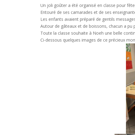
Un joli goûter a été organisé en classe pour fêt
Entouré de ses camarades et de ses enseignante
Les enfants avaient préparé de gentils messages, 
Autour de gâteaux et de boissons, chacun a pu pr
Toute la classe souhaite à Noeh une belle conti
Ci-dessous quelques images de ce précieux mom