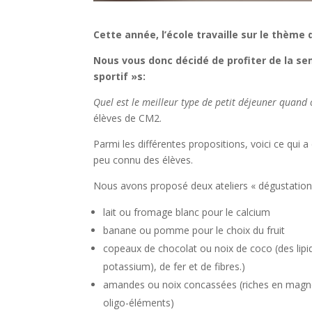
Cette année, l’école travaille sur le thème 
Nous vous donc décidé de profiter de la se
sportif »s:
Quel est le meilleur type de petit déjeuner quand 
élèves de CM2.
Parmi les différentes propositions, voici ce qui 
peu connu des élèves.
Nous avons proposé deux ateliers « dégustation
lait ou fromage blanc pour le calcium
banane ou pomme pour le choix du fruit
copeaux de chocolat ou noix de coco (des lip
potassium), de fer et de fibres.)
amandes ou noix concassées (riches en magnési
oligo-éléments)