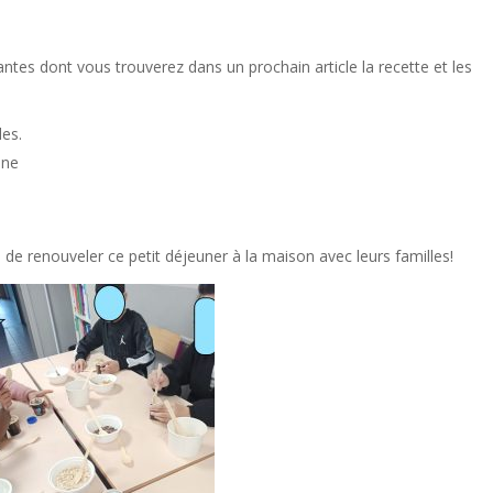
tes dont vous trouverez dans un prochain article la recette et les
des.
ine
 de renouveler ce petit déjeuner à la maison avec leurs familles!