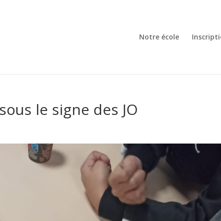
Notre école
Inscript
ous le signe des JO