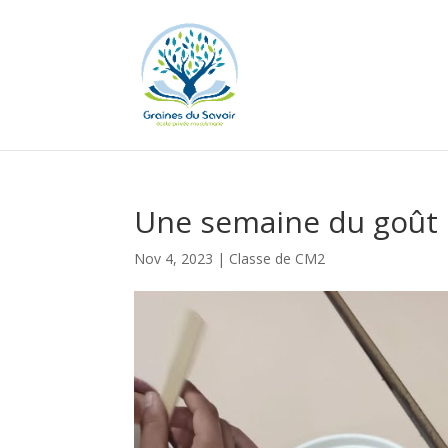
Une semaine du goût s
Nov 4, 2023
|
Classe de CM2