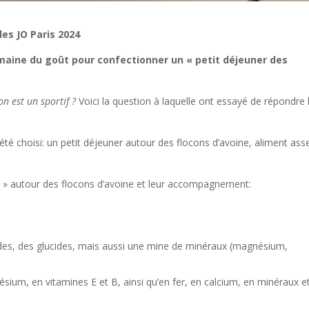
des JO Paris 2024
maine du goût pour confectionner un « petit déjeuner des
on est un sportif ?
Voici la question à laquelle ont essayé de répondre 
a été choisi: un petit déjeuner autour des flocons d’avoine, aliment ass
 » autour des flocons d’avoine et leur accompagnement:
ides, des glucides, mais aussi une mine de minéraux (magnésium,
um, en vitamines E et B, ainsi qu’en fer, en calcium, en minéraux e