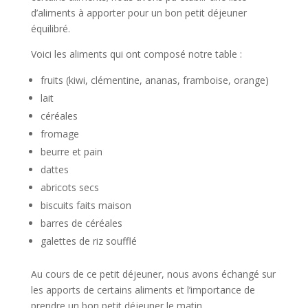
d’aliments à apporter pour un bon petit déjeuner
équilibré.
Voici les aliments qui ont composé notre table :
fruits (kiwi, clémentine, ananas, framboise, orange)
lait
céréales
fromage
beurre et pain
dattes
abricots secs
biscuits faits maison
barres de céréales
galettes de riz soufflé
Au cours de ce petit déjeuner, nous avons échangé sur
les apports de certains aliments et l’importance de
prendre un bon petit déjeuner le matin.