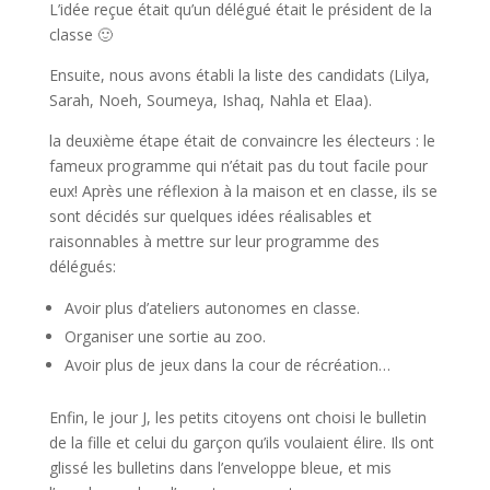
L’idée reçue était qu’un délégué était le président de la
classe 🙂
Ensuite, nous avons établi la liste des candidats (Lilya,
Sarah, Noeh, Soumeya, Ishaq, Nahla et Elaa).
la deuxième étape était de convaincre les électeurs : le
fameux programme qui n’était pas du tout facile pour
eux! Après une réflexion à la maison et en classe, ils se
sont décidés sur quelques idées réalisables et
raisonnables à mettre sur leur programme des
délégués:
Avoir plus d’ateliers autonomes en classe.
Organiser une sortie au zoo.
Avoir plus de jeux dans la cour de récréation…
Enfin, le jour J, les petits citoyens ont choisi le bulletin
de la fille et celui du garçon qu’ils voulaient élire. Ils ont
glissé les bulletins dans l’enveloppe bleue, et mis