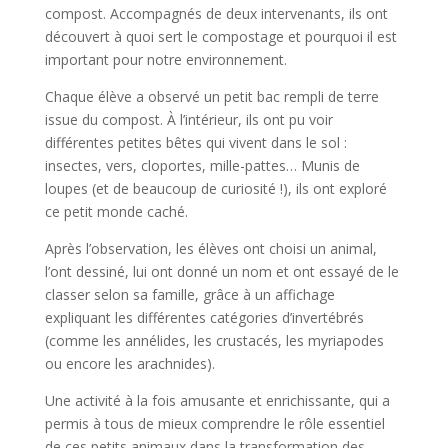
compost. Accompagnés de deux intervenants, ils ont
découvert à quoi sert le compostage et pourquoi il est
important pour notre environnement.
Chaque élève a observé un petit bac rempli de terre
issue du compost. À l’intérieur, ils ont pu voir
différentes petites bêtes qui vivent dans le sol :
insectes, vers, cloportes, mille-pattes… Munis de
loupes (et de beaucoup de curiosité !), ils ont exploré
ce petit monde caché.
Après l’observation, les élèves ont choisi un animal,
l’ont dessiné, lui ont donné un nom et ont essayé de le
classer selon sa famille, grâce à un affichage
expliquant les différentes catégories d’invertébrés
(comme les annélides, les crustacés, les myriapodes
ou encore les arachnides).
Une activité à la fois amusante et enrichissante, qui a
permis à tous de mieux comprendre le rôle essentiel
de ces petits animaux dans la transformation des